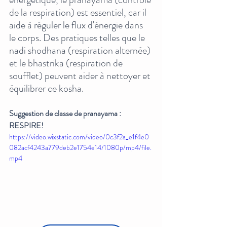
de la respiration) est essentiel, car il 
aide à réguler le flux d'énergie dans 
le corps. Des pratiques telles que le 
nadi shodhana (respiration alternée) 
et le bhastrika (respiration de 
soufflet) peuvent aider à nettoyer et 
équilibrer ce kosha.
Suggestion de classe de pranayama : 
RESPIRE!
https://video.wixstatic.com/video/0c3f2a_e1f4e0
082acf4243a779deb2e1754e14/1080p/mp4/file.
mp4