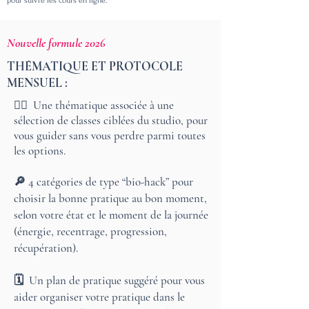
pour suivre les cours en ligne.
Nouvelle formule 2026
THÉMATIQUE ET PROTOCOLE
MENSUEL :
🧘‍♀️ Une thématique associée à une
sélection de classes ciblées du studio, pour
vous guider sans vous perdre parmi toutes
les options.
🔎 4 catégories de type “bio-hack” pour
choisir la bonne pratique au bon moment,
selon votre état et le moment de la journée
(énergie, recentrage, progression,
récupération).
🗓️ Un plan de pratique suggéré pour vous
aider organiser votre pratique dans le