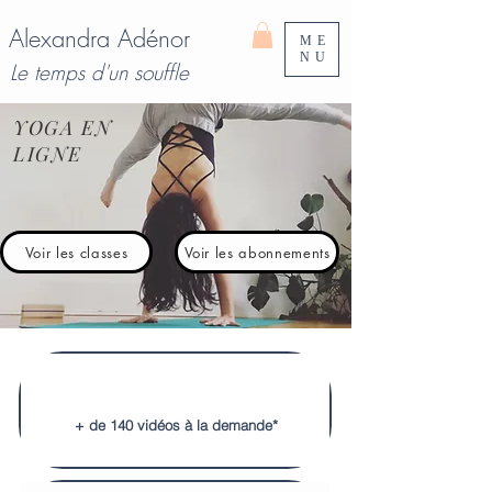
Alexandra Adénor
ME
NU
Le temps d'un souffle
YOGA EN
LIGNE
Voir les classes
Voir les abonnements
+ de 140 vidéos à la demande*