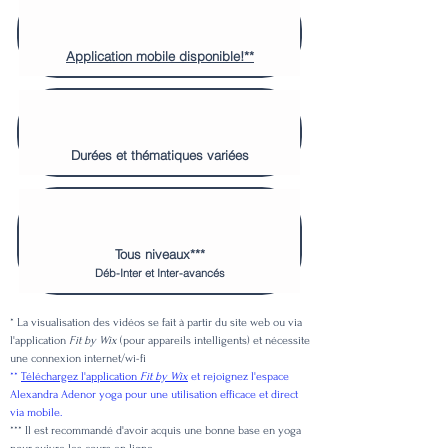
Application mobile disponible!**
Durées et thématiques variées
Tous niveaux***
Déb-Inter et Inter-avancés
* La visualisation des vidéos se fait à partir du site web ou via
l'application
Fit by Wix
(pour appareils intelligents) et nécessite
une connexion internet/wi-fi
**
Téléchargez l'application
Fit by Wix
et rejoignez l'espace
Alexandra Adenor yoga pour une utilisation efficace et direct
via mobile.
*** Il est recommandé d'avoir acquis une bonne base en yoga