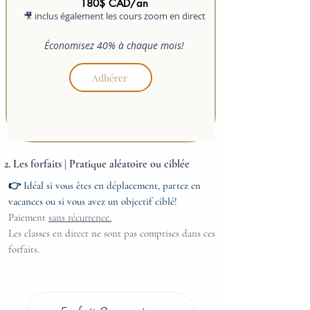
180$ CA
D/an
🎥 inclus également les cours zoom en direct
Économisez 40% à chaque mois!
Adhérer
2. Les forfaits | Pratique aléatoire ou ciblée
👉 Idéal si vous êtes en déplacement, partez en
vacances ou si vous avez un objectif ciblé!
Paiement
sans récurrence.
Les classes en direct ne sont pas comprises dans ces
forfaits.