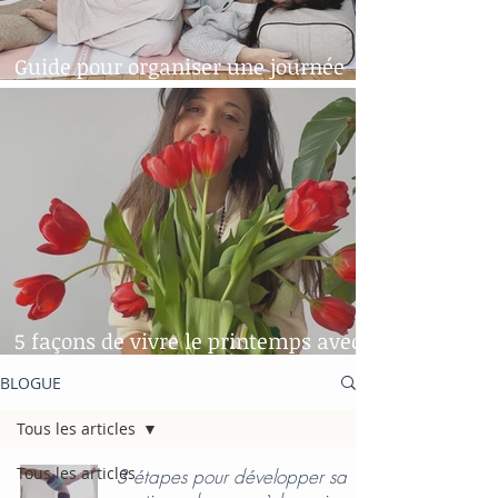
Guide pour organiser une journée
"yoga-spa" chez soi!
5 façons de vivre le printemps avec
le sourire
BLOGUE
Tous les articles
Tous les articles
3 étapes pour développer sa