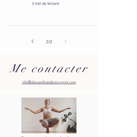
3 min de lecture
2
/
2
Me contacter
info@alexandraadenor-yoga.com