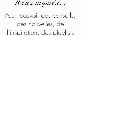
Re
stez inspiré.e. :
Pour recevoir des conseils,
des nouvelles, de
l'inspiration, des playlists
de musique et du bien-
être, inscri
vez-vous :