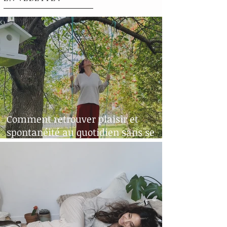
Comment retrouver plaisir et
spontanéité au quotidien sans se
perdre dans ses émotions?