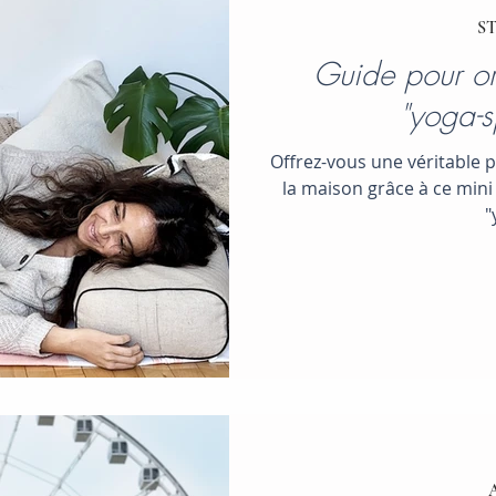
ST
Guide pour or
"yoga-s
Offrez-vous une véritable 
la maison grâce à ce min
"