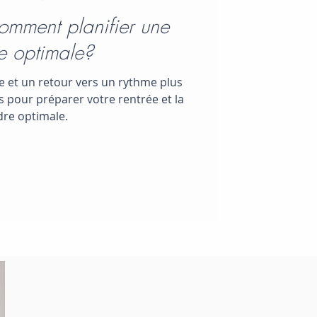
omment planifier une
ée optimale?
se et un retour vers un rythme plus
s pour préparer votre rentrée et la
dre optimale.