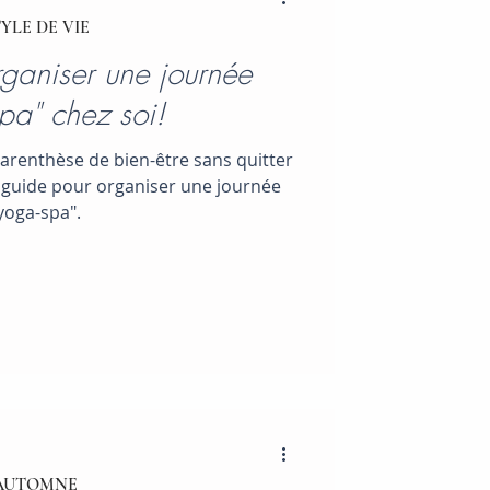
YLE DE VIE
ganiser une journée
pa" chez soi!
parenthèse de bien-être sans quitter
i guide pour organiser une journée
yoga-spa".
AUTOMNE