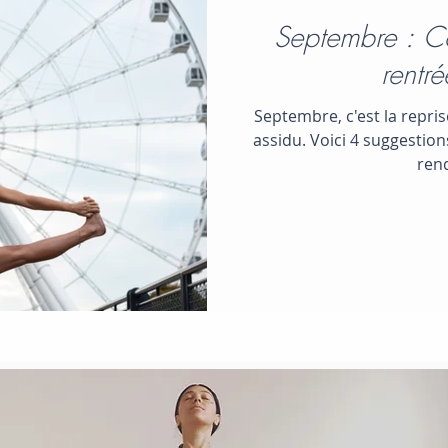
Septembre : C
rentr
Septembre, c'est la repri
assidu. Voici 4 suggestion
ren