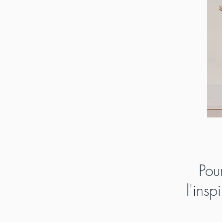
Pou
l'insp