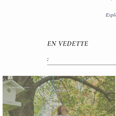
Explo
EN VEDETTE
:
5 min de lecture