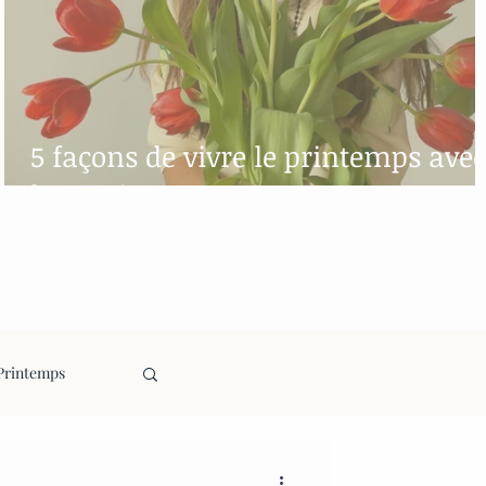
5 façons de vivre le printemps avec
le sourire
Printemps