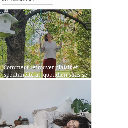
Comment retrouver plaisir et
spontanéité au quotidien sans se
perdre dans ses émotions?