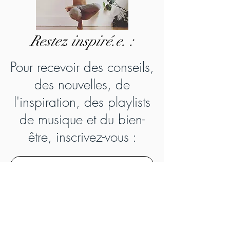
Re
stez inspiré.e. :
Pour recevoir des conseils,
des nouvelles, de
l'inspiration, des playlists
de musique et du bien-
être, inscri
vez-vous :