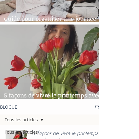
Guide pour organiser une journée
"yoga-spa" chez soi!
5 façons de vivre le printemps avec
le sourire
BLOGUE
Tous les articles
Tous les articles
5 façons de vivre le printemps