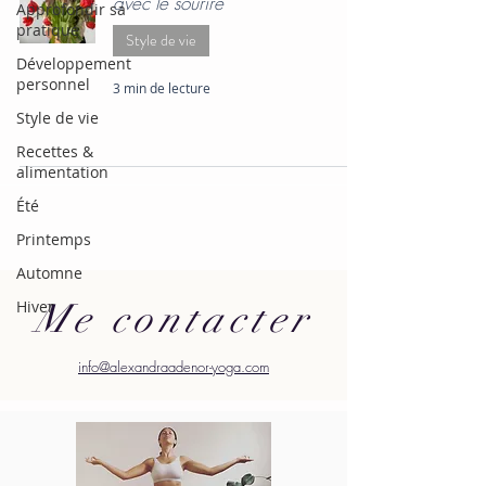
avec le sourire
Approfondir sa
pratique
Style de vie
Développement
personnel
3 min de lecture
Style de vie
Recettes &
alimentation
Été
Printemps
Automne
Me contacter
Hiver
info@alexandraadenor-yoga.com