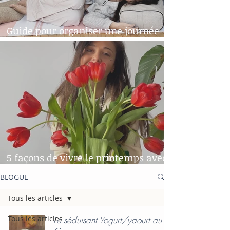
Guide pour organiser une journée
"yoga-spa" chez soi!
5 façons de vivre le printemps avec
le sourire
BLOGUE
Tous les articles
Tous les articles
Le séduisant Yogurt/yaourt au