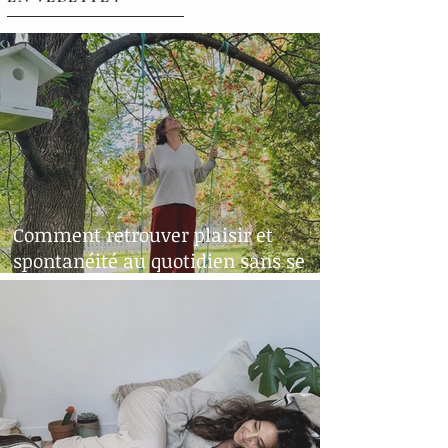
Comment retrouver plaisir et
spontanéité au quotidien sans se
perdre dans ses émotions?