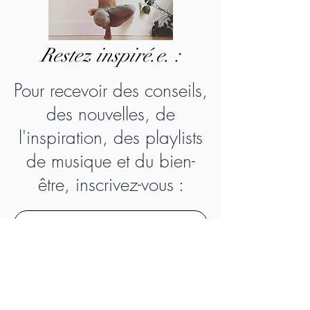
Re
stez inspiré.e. :
Pour recevoir des conseils,
des nouvelles, de
l'inspiration, des playlists
de musique et du bien-
être, inscri
vez-vous :