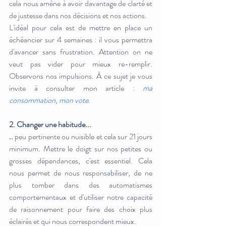
cela nous amène à avoir davantage de clarté et 
de justesse dans nos décisions et nos actions. 
L'idéal pour cela est de mettre en place un 
échéancier sur 4 semaines : il vous permettra 
d'avancer sans frustration. Attention on ne 
veut pas vider pour mieux re-remplir. 
Observons nos impulsions. À ce sujet je vous 
invite à consulter mon article : 
ma 
consommation, mon vote
.
2. Changer une habitude...
..
 peu pertinente ou nuisible et cela sur 21 jours 
minimum. Mettre le doigt sur nos petites ou 
grosses dépendances, c'est essentiel. Cela 
nous permet de nous responsabiliser, de ne 
plus tomber dans des automatismes 
comportementaux et d'utiliser notre capacité 
de raisonnement pour faire des choix plus 
éclairés et qui nous correspondent mieux. 